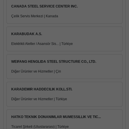
CANADA STEEL SERVICE CENTER INC.
Çelik Servis Merkezi | Kanada
KARABUDAK A.S.
Elektrikli Aletler / Asansör Sis... | Türkiye
WEIFANG HENGLIDA STEEL STRUCTURE CO., LTD.
Diğer Ürünler ve Hizmetler | Çin
KARADEMIR HADDECILIK KOLL.STI.
Diğer Ürünler ve Hizmetler | Türkiye
HATKO TEKNIK DONANIMLAR MUMESSILLIK VE TIC...
Ticaret Şirketi (Uluslararası) | Türkiye