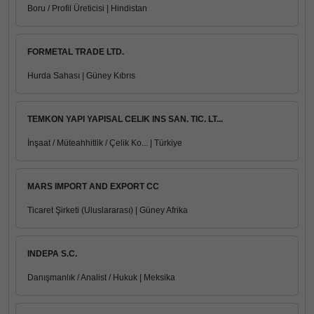
Boru / Profil Üreticisi | Hindistan
FORMETAL TRADE LTD.
Hurda Sahası | Güney Kıbrıs
TEMKON YAPI YAPISAL CELIK INS SAN. TIC. LT...
İnşaat / Müteahhitlik / Çelik Ko... | Türkiye
MARS IMPORT AND EXPORT CC
Ticaret Şirketi (Uluslararası) | Güney Afrika
INDEPA S.C.
Danışmanlık / Analist / Hukuk | Meksika