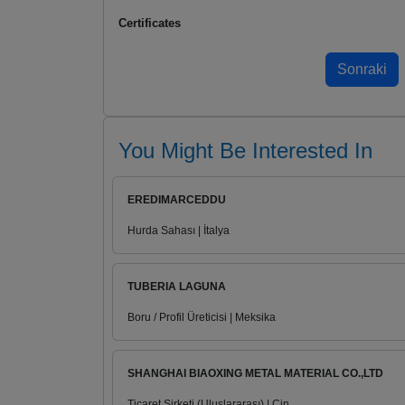
Certificates
You Might Be Interested In
EREDIMARCEDDU
Hurda Sahası | İtalya
TUBERIA LAGUNA
Boru / Profil Üreticisi | Meksika
SHANGHAI BIAOXING METAL MATERIAL CO.,LTD
Ticaret Şirketi (Uluslararası) | Çin