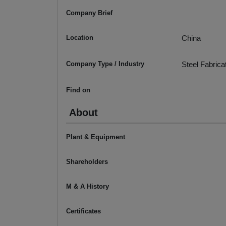
Company Brief
Location
China
Company Type / Industry
Steel Fabrica
Find on
About
Plant & Equipment
Shareholders
M & A History
Certificates