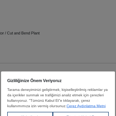
tor / Cut and Bend Plant