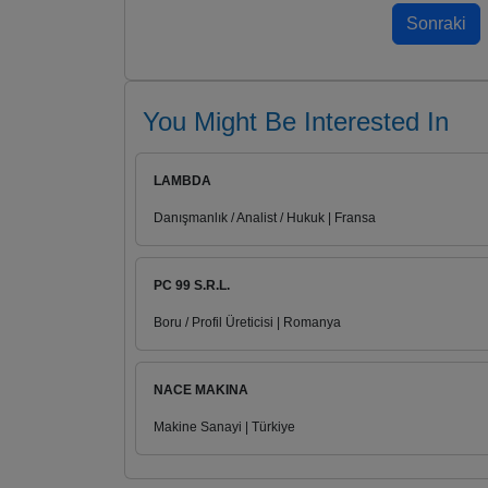
You Might Be Interested In
LAMBDA
Danışmanlık / Analist / Hukuk | Fransa
PC 99 S.R.L.
Boru / Profil Üreticisi | Romanya
NACE MAKINA
Makine Sanayi | Türkiye