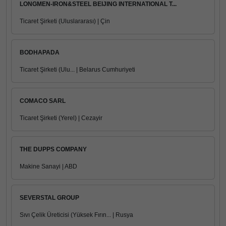
LONGMEN-IRON&STEEL BEIJING INTERNATIONAL T...
Ticaret Şirketi (Uluslararası) | Çin
BODHAPADA
Ticaret Şirketi (Ulu... | Belarus Cumhuriyeti
COMACO SARL
Ticaret Şirketi (Yerel) | Cezayir
THE DUPPS COMPANY
Makine Sanayi | ABD
SEVERSTAL GROUP
Sıvı Çelik Üreticisi (Yüksek Fırın... | Rusya