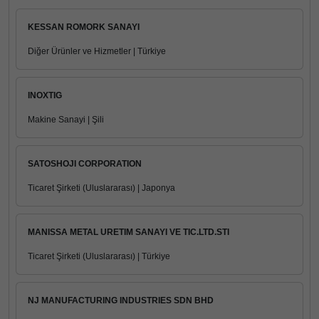
KESSAN ROMORK SANAYI
Diğer Ürünler ve Hizmetler | Türkiye
INOXTIG
Makine Sanayi | Şili
SATOSHOJI CORPORATION
Ticaret Şirketi (Uluslararası) | Japonya
MANISSA METAL URETIM SANAYI VE TIC.LTD.STI
Ticaret Şirketi (Uluslararası) | Türkiye
NJ MANUFACTURING INDUSTRIES SDN BHD