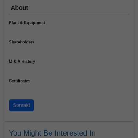
About
Plant & Equipment
Shareholders
M & A History
Certificates
You Might Be Interested In