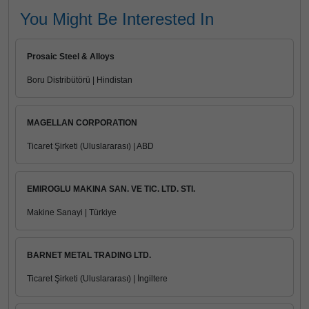
You Might Be Interested In
Prosaic Steel & Alloys
Boru Distribütörü | Hindistan
MAGELLAN CORPORATION
Ticaret Şirketi (Uluslararası) | ABD
EMIROGLU MAKINA SAN. VE TIC. LTD. STI.
Makine Sanayi | Türkiye
BARNET METAL TRADING LTD.
Ticaret Şirketi (Uluslararası) | İngiltere