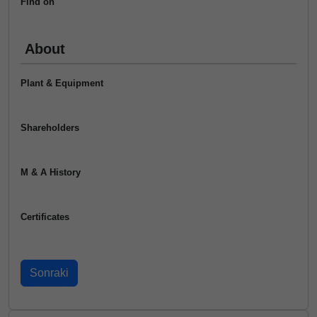
Find on
About
Plant & Equipment
Shareholders
M & A History
Certificates