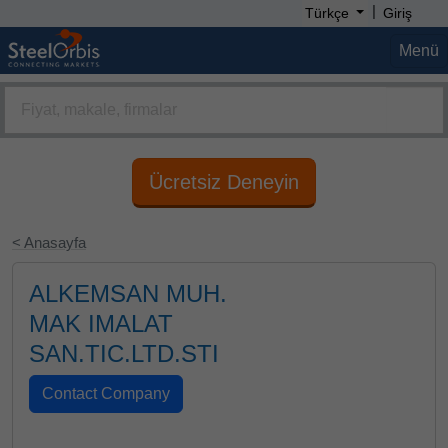
|
Türkçe
Giriş
Menü
Ücretsiz Deneyin
< Anasayfa
ALKEMSAN MUH.
MAK IMALAT
SAN.TIC.LTD.STI