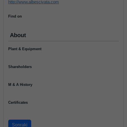
http://www.albescivata.com
Find on
About
Plant & Equipment
Shareholders
M & A History
Certificates