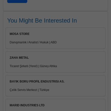
You Might Be Interested In
MOSA STORE
Danışmanlık / Analist / Hukuk | ABD
ZAHA METAL
Ticaret Şirketi (Yerel) | Güney Afrika
BAYIK BORU PROFIL ENDUSTRISI AS.
Çelik Servis Merkezi | Türkiye
MARID INDUSTRIES LTD