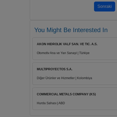
You Might Be Interested In
AKON HIDROLIK VALF SAN. VE TIC. A.S.
Otomotiv Ana ve Yan Sanayi | Türkiye
MULTIPROYECTOS S.A.
Diğer Ürünler ve Hizmetler | Kolombiya
COMMERCIAL METALS COMPANY (KS)
Hurda Sahası | ABD