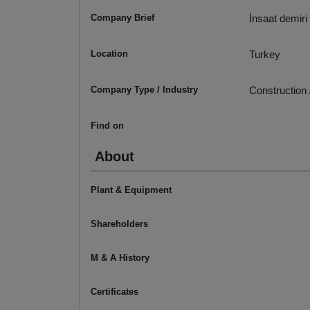
Company Brief
İnsaat demiri
Location
Turkey
Company Type / Industry
Construction 
Find on
About
Plant & Equipment
Shareholders
M & A History
Certificates