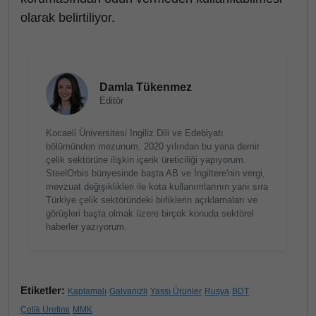
olarak belirtiliyor.
Damla Tükenmez
Editör
Kocaeli Üniversitesi İngiliz Dili ve Edebiyatı
bölümünden mezunum. 2020 yılından bu yana demir
çelik sektörüne ilişkin içerik üreticiliği yapıyorum.
SteelOrbis bünyesinde başta AB ve İngiltere'nin vergi,
mevzuat değişiklikleri ile kota kullanımlarının yanı sıra
Türkiye çelik sektöründeki birliklerin açıklamaları ve
görüşleri başta olmak üzere birçok konuda sektörel
haberler yazıyorum.
Etiketler:
Kaplamalı
Galvanizli
Yassı Ürünler
Rusya
BDT
Çelik Üretimi
MMK