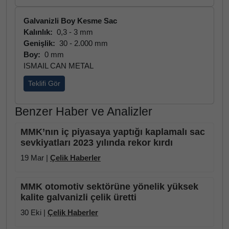
Galvanizli Boy Kesme Sac
Kalınlık:
0,3 - 3 mm
Genişlik:
30 - 2.000 mm
Boy:
0 mm
ISMAIL CAN METAL
Teklifi Gör
Benzer Haber ve Analizler
MMK’nın iç piyasaya yaptığı kaplamalı sac
sevkiyatları 2023 yılında rekor kırdı
19 Mar |
Çelik Haberler
MMK otomotiv sektörüne yönelik yüksek
kalite galvanizli çelik üretti
30 Eki |
Çelik Haberler