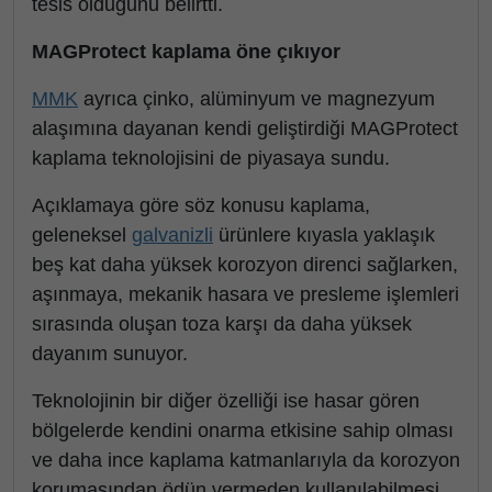
tesis olduğunu belirtti.
MAGProtect kaplama öne çıkıyor
MMK
ayrıca çinko, alüminyum ve magnezyum
alaşımına dayanan kendi geliştirdiği MAGProtect
kaplama teknolojisini de piyasaya sundu.
Açıklamaya göre söz konusu kaplama,
geleneksel
galvanizli
ürünlere kıyasla yaklaşık
beş kat daha yüksek korozyon direnci sağlarken,
aşınmaya, mekanik hasara ve presleme işlemleri
sırasında oluşan toza karşı da daha yüksek
dayanım sunuyor.
Teknolojinin bir diğer özelliği ise hasar gören
bölgelerde kendini onarma etkisine sahip olması
ve daha ince kaplama katmanlarıyla da korozyon
korumasından ödün vermeden kullanılabilmesi