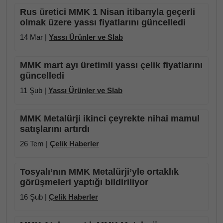
Rus üretici MMK 1 Nisan itibarıyla geçerli
olmak üzere yassı fiyatlarını güncelledi
14 Mar |
Yassı Ürünler ve Slab
MMK mart ayı üretimli yassı çelik fiyatlarını
güncelledi
11 Şub |
Yassı Ürünler ve Slab
MMK Metalürji ikinci çeyrekte nihai mamul
satışlarını artırdı
26 Tem |
Çelik Haberler
Tosyalı’nın MMK Metalürji’yle ortaklık
görüşmeleri yaptığı bildiriliyor
16 Şub |
Çelik Haberler