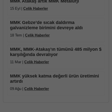
MMK Atakaş artık MMK Metalurji
15 Eyl |
Çelik Haberler
MMK Gebze’de sıcak daldırma
galvanizleme birimini devreye aldı
18 Tem |
Çelik Haberler
MMK, MMK-Atakaş’ın tümünü 485 milyon $
karşılığında devralıyor
11 Mar |
Çelik Haberler
MMK yüksek katma değerli ürün üretimini
artırdı
09 Ağu |
Çelik Haberler