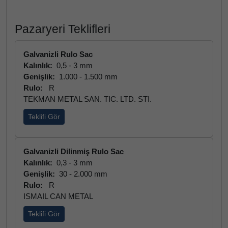
Pazaryeri Teklifleri
Galvanizli Rulo Sac
Kalınlık:
0,5 - 3 mm
Genişlik:
1.000 - 1.500 mm
Rulo:
R
TEKMAN METAL SAN. TIC. LTD. STI.
Teklifi Gör
Galvanizli Dilinmiş Rulo Sac
Kalınlık:
0,3 - 3 mm
Genişlik:
30 - 2.000 mm
Rulo:
R
ISMAIL CAN METAL
Teklifi Gör