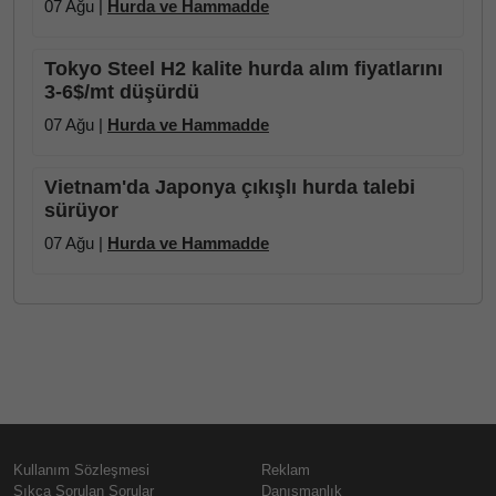
07 Ağu |
Hurda ve Hammadde
Tokyo Steel H2 kalite hurda alım fiyatlarını
3-6$/mt düşürdü
07 Ağu |
Hurda ve Hammadde
Vietnam'da Japonya çıkışlı hurda talebi
sürüyor
07 Ağu |
Hurda ve Hammadde
Kullanım Sözleşmesi
Reklam
Sıkça Sorulan Sorular
Danışmanlık