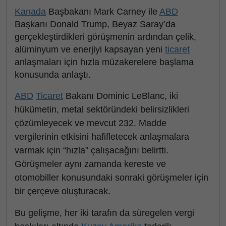
Kanada
Başbakanı Mark Carney ile
ABD
Başkanı Donald Trump, Beyaz Saray’da
gerçekleştirdikleri görüşmenin ardından çelik,
alüminyum ve enerjiyi kapsayan yeni
ticaret
anlaşmaları için hızla müzakerelere başlama
konusunda anlaştı.
ABD
Ticaret
Bakanı Dominic LeBlanc, iki
hükümetin, metal sektöründeki belirsizlikleri
çözümleyecek ve mevcut 232. Madde
vergilerinin etkisini hafifletecek anlaşmalara
varmak için “hızla” çalışacağını belirtti.
Görüşmeler aynı zamanda kereste ve
otomobiller konusundaki sonraki görüşmeler için
bir çerçeve oluşturacak.
Bu gelişme, her iki tarafın da süregelen vergi