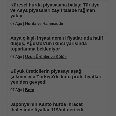
Küresel hurda piyasasına bakış: Türkiye
ve Asya piyasaları zayıf talebe rağmen
yatay
07 Ağu |
Hurda ve Hammadde
Asya çıkışlı inşaat demiri fiyatlarında hafif
düşüş, Ağustos'un ikinci yarısında
toparlanma bekleniyor
07 Ağu |
Uzun Ürünler ve Kütük
Büyük üreticilerin piyasayı aşağı
çekmesiyle Türkiye'de kutu profil fiyatları
yeniden gevşedi
07 Ağu |
Boru
Japonya'nın Kanto hurda ihracat
ihalesinde fiyatlar 11$/mt geriledi