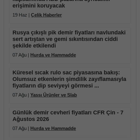
erişimini koruyacak
19 Haz |
Çelik Haberler
Rusya çıkışlı pik demir fiyatları navlundaki
sert artıştan ve gemi sıkıntısından ciddi
şekilde etkilendi
07 Ağu |
Hurda ve Hammadde
Küresel sıcak rulo sac piyasasına bakış:
Olumsuz etkenlerin şimdilik zayıflamasıyla
fiyatların dip seviyeyi görmesi ...
07 Ağu |
Yassı Ürünler ve Slab
Günlük demir cevheri fiyatları CFR Çin - 7
Ağustos 2026
07 Ağu |
Hurda ve Hammadde