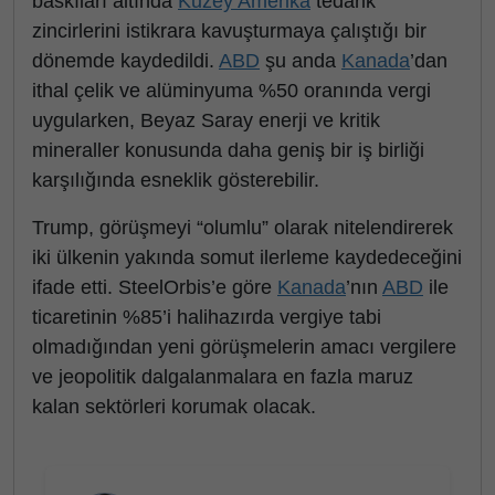
baskıları altında
Kuzey Amerika
tedarik
zincirlerini istikrara kavuşturmaya çalıştığı bir
dönemde kaydedildi.
ABD
şu anda
Kanada
’dan
ithal çelik ve alüminyuma %50 oranında vergi
uygularken, Beyaz Saray enerji ve kritik
mineraller konusunda daha geniş bir iş birliği
karşılığında esneklik gösterebilir.
Trump, görüşmeyi “olumlu” olarak nitelendirerek
iki ülkenin yakında somut ilerleme kaydedeceğini
ifade etti. SteelOrbis’e göre
Kanada
’nın
ABD
ile
ticaretinin %85’i halihazırda vergiye tabi
olmadığından yeni görüşmelerin amacı vergilere
ve jeopolitik dalgalanmalara en fazla maruz
kalan sektörleri korumak olacak.