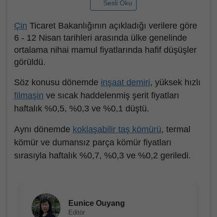
Sesli Oku
Çin
Ticaret Bakanlığının açıkladığı verilere göre
6 - 12 Nisan tarihleri arasında ülke genelinde
ortalama nihai mamul fiyatlarında hafif düşüşler
görüldü.
Söz konusu dönemde
inşaat demiri
, yüksek hızlı
filmaşin
ve sıcak haddelenmiş şerit fiyatları
haftalık %0,5, %0,3 ve %0,1 düştü.
Aynı dönemde
koklaşabilir taş kömürü
, termal
kömür ve dumansız parça kömür fiyatları
sırasıyla haftalık %0,7, %0,3 ve %0,2 geriledi.
Eunice Ouyang
Editör