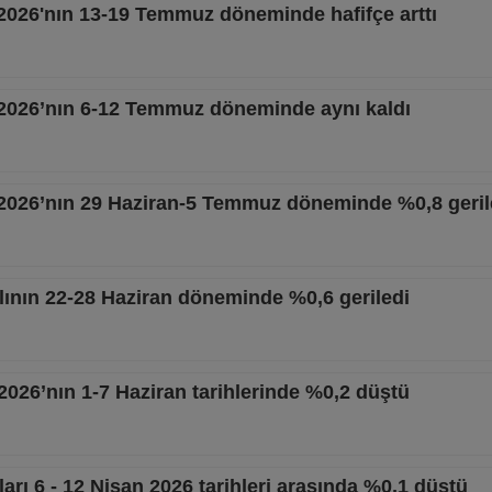
ı 2026'nın 13-19 Temmuz döneminde hafifçe arttı
ı 2026’nın 6-12 Temmuz döneminde aynı kaldı
ı 2026’nın 29 Haziran-5 Temmuz döneminde %0,8 geril
yılının 22-28 Haziran döneminde %0,6 geriledi
 2026’nın 1-7 Haziran tarihlerinde %0,2 düştü
ları 6 - 12 Nisan 2026 tarihleri arasında %0,1 düştü