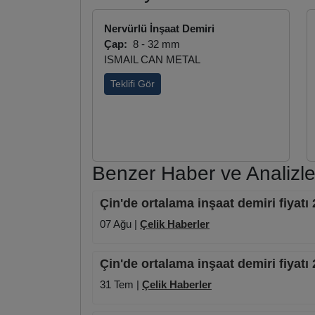
Nervürlü İnşaat Demiri
Çap:
8 - 32 mm
ISMAIL CAN METAL
Teklifi Gör
Benzer Haber ve Analizle
Çin'de ortalama inşaat demiri fiya
07 Ağu |
Çelik Haberler
Çin'de ortalama inşaat demiri fiya
31 Tem |
Çelik Haberler