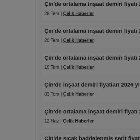
Çin'de ortalama inşaat demiri fiyat
28 Tem |
Çelik Haberler
Çin'de ortalama inşaat demiri fiyat
20 Tem |
Çelik Haberler
Çin'de ortalama inşaat demiri fiyat
10 Tem |
Çelik Haberler
Çin’de inşaat demiri fiyatları 2026 
03 Tem |
Çelik Haberler
Çin’de ortalama inşaat demiri fiyatı
12 Haz |
Çelik Haberler
Çin’de sıcak haddelenmiş şerit fiyat