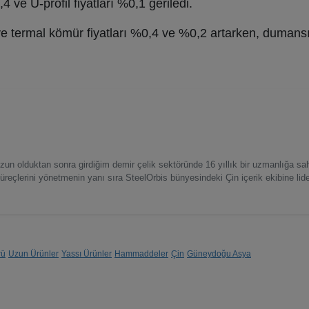
4 ve U-profil fiyatları %0,1 geriledi.
e termal kömür fiyatları %0,4 ve %0,2 artarken, dumans
zun olduktan sonra girdiğim demir çelik sektöründe 16 yıllık bir uzmanlığa s
 süreçlerini yönetmenin yanı sıra SteelOrbis bünyesindeki Çin içerik ekibine lide
rü
Uzun Ürünler
Yassı Ürünler
Hammaddeler
Çin
Güneydoğu Asya