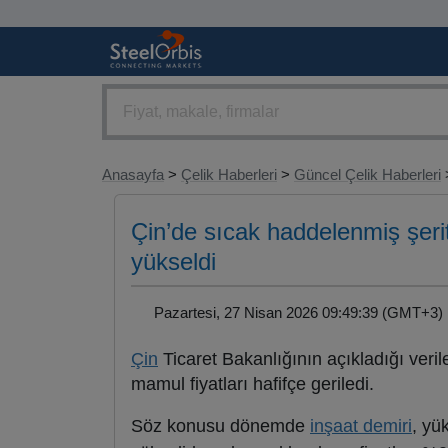
Anasayfa
>
Çelik Haberleri
>
Güncel Çelik Haberleri
>
Çin’de sıcak haddelenmiş şerit
yükseldi
Pazartesi, 27 Nisan 2026 09:49:39 (GMT+
Çin
Ticaret Bakanlığının açıkladığı veri
mamul fiyatları hafifçe geriledi.
Söz konusu dönemde
inşaat demiri
, yü