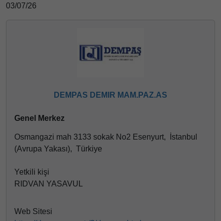
03/07/26
DEMPAS DEMIR MAM.PAZ.AS
Genel Merkez
Osmangazi mah 3133 sokak No2 Esenyurt, İstanbul
(Avrupa Yakası), Türkiye
Yetkili kişi
RIDVAN YASAVUL
Web Sitesi