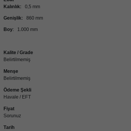
Kalınlık:
0,5 mm
Genişlik:
860 mm
Boy
: 1.000 mm
Kalite / Grade
Belirtilmemiş
Menşe
Belirtilmemiş
Ödeme Şekli
Havale / EFT
Fiyat
Sorunuz
Tarih