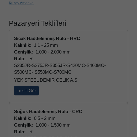
Kuzey Amerika
Pazaryeri Teklifleri
Sıcak Haddelenmiş Rulo - HRC
Kalınlık:
1,1 - 25 mm
Genişlik:
1.000 - 2.000 mm
Rulo:
R
S235JR-S275JR-S355JR-S420MC-S460MC-
S500MC- S550MC-S700MC
YEK STEEL DEMIR CELIK A.S
Teklifi Gör
Soğuk Haddelenmiş Rulo - CRC
Kalınlık:
0,5 - 2 mm
Genişlik:
1.000 - 1.500 mm
Rulo:
R