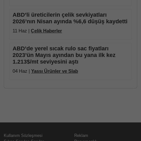
ABD’li üreticilerin çelik sevkiyatları
2026’nın Nisan ayında %6,6 düşüş kaydetti
11 Haz |
Çelik Haberler
ABD’de yerel sıcak rulo sac fiyatları
2023’ün Mayıs ayından bu yana ilk kez
1.213$/mt seviyesini aştı
04 Haz |
Yassı Ürünler ve Slab
Kullanım Sözleşmesi
Reklam