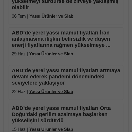
yükselmeyi sürdürse de zirveye yaklaşmış
olabilir
06 Tem |
Yassı Ürünler ve Slab
ABD’de yerel yassı mamul fiyatları İran
anlaşmasına ilişkin belirsizlik ve düşen
enerji fiyatlarına rağmen yükselmeye ...
29 Haz |
Yassı Ürünler ve Slab
ABD’de yerel yassı mamul fiyatları artmaya
devam ederek pandemi dönemindeki
seviyelere yaklaşıyor
22 Haz |
Yassı Ürünler ve Slab
ABD’de yerel yassı mamul fiyatları Orta
Doğu’daki gerilim azalmaya başlarken
yükselişini sürdürdü
15 Haz |
Yassı Ürünler ve Slab