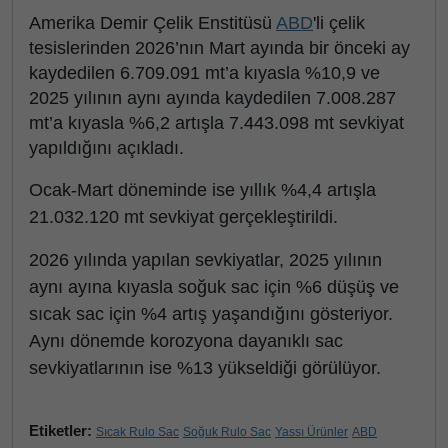
Amerika Demir Çelik Enstitüsü
ABD
'li çelik
tesislerinden 2026’nın Mart ayında bir önceki ay
kaydedilen 6.709.091 mt’a kıyasla %10,9 ve
2025 yılının aynı ayında kaydedilen 7.008.287
mt’a kıyasla %6,2 artışla 7.443.098 mt sevkiyat
yapıldığını açıkladı.
Ocak-Mart döneminde ise yıllık %4,4 artışla
21.032.120 mt sevkiyat gerçekleştirildi.
2026 yılında yapılan sevkiyatlar, 2025 yılının
aynı ayına kıyasla soğuk sac için %6 düşüş ve
sıcak sac için %4 artış yaşandığını gösteriyor.
Aynı dönemde korozyona dayanıklı sac
sevkiyatlarının ise %13 yükseldiği görülüyor.
Etiketler:
Sıcak Rulo Sac
Soğuk Rulo Sac
Yassı Ürünler
ABD