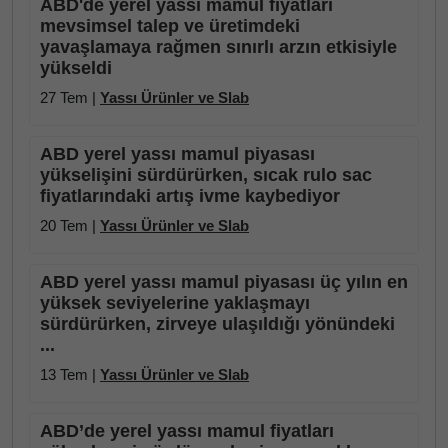
ABD'de yerel yassı mamul fiyatları
mevsimsel talep ve üretimdeki
yavaşlamaya rağmen sınırlı arzın etkisiyle
yükseldi
27 Tem |
Yassı Ürünler ve Slab
ABD yerel yassı mamul piyasası
yükselişini sürdürürken, sıcak rulo sac
fiyatlarındaki artış ivme kaybediyor
20 Tem |
Yassı Ürünler ve Slab
ABD yerel yassı mamul piyasası üç yılın en
yüksek seviyelerine yaklaşmayı
sürdürürken, zirveye ulaşıldığı yönündeki
...
13 Tem |
Yassı Ürünler ve Slab
ABD’de yerel yassı mamul fiyatları