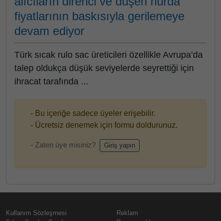
alıcıların direnci ve düşen hurda
fiyatlarının baskısıyla gerilemeye
devam ediyor
Türk sıcak rulo sac üreticileri özellikle Avrupa’da
talep oldukça düşük seviyelerde seyrettiği için
ihracat tarafında ...
- Bu içeriğe sadece üyeler erişebilir.
- Ücretsiz denemek için formu doldurunuz.
- Zaten üye misiniz?
Giriş yapın
Kullanım Sözleşmesi
Reklam