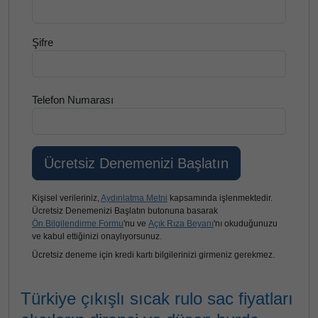
Şifre
Telefon Numarası
Kişisel verileriniz,
Aydınlatma Metni
kapsamında işlenmektedir.
Ücretsiz Denemenizi Başlatın butonuna basarak
Ön Bilgilendirme Formu
'nu ve
Açık Rıza Beyanı
'nı okuduğunuzu
ve kabul ettiğinizi onaylıyorsunuz.
Ücretsiz deneme için kredi kartı bilgilerinizi girmeniz gerekmez.
Türkiye çıkışlı sıcak rulo sac fiyatları