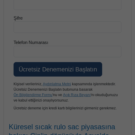
Şifre
Telefon Numarası
Kişisel verileriniz,
Aydınlatma Metni
kapsamında işlenmektedir.
Ücretsiz Denemenizi Başlatın butonuna basarak
Ön Bilgilendirme Formu
'nu ve
Açık Rıza Beyanı
'nı okuduğunuzu
ve kabul ettiğinizi onaylıyorsunuz.
Ücretsiz deneme için kredi kartı bilgilerinizi girmeniz gerekmez.
Küresel sıcak rulo sac piyasasına