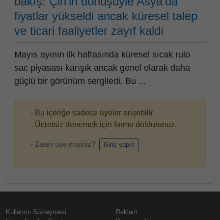
bakış: Çin’in dönüşüyle Asya’da
fiyatlar yükseldi ancak küresel talep
ve ticari faaliyetler zayıf kaldı
Mayıs ayının ilk haftasında küresel sıcak rulo
sac piyasası karışık ancak genel olarak daha
güçlü bir görünüm sergiledi. Bu ...
- Bu içeriğe sadece üyeler erişebilir.
- Ücretsiz denemek için formu doldurunuz.
- Zaten üye misiniz?
Giriş yapın
Kullanım Sözleşmesi
Reklam