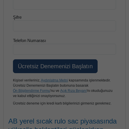
Şifre
Telefon Numarası
Kişisel verileriniz,
Aydınlatma Metni
kapsamında işlenmektedir.
Ücretsiz Denemenizi Başlatın butonuna basarak
Ön Bilgilendirme Formu
'nu ve
Açık Rıza Beyanı
'nı okuduğunuzu
ve kabul ettiğinizi onaylıyorsunuz.
Ücretsiz deneme için kredi kartı bilgilerinizi girmeniz gerekmez.
AB yerel sıcak rulo sac piyasasında