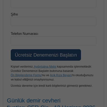
Şifre
Telefon Numarası
Kişisel verileriniz,
Aydınlatma Metni
kapsamında işlenmektedir.
Ücretsiz Denemenizi Başlatın butonuna basarak
Ön Bilgilendirme Formu
'nu ve
Açık Rıza Beyanı
'nı okuduğunuzu
ve kabul ettiğinizi onaylıyorsunuz.
Ücretsiz deneme için kredi kartı bilgilerinizi girmeniz gerekmez.
Günlük demir cevheri