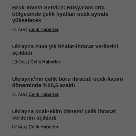
Brok-Invest-Service: Rusya’nın orta
bölgesinde çelik fiyatları ocak ayında
yükselecek
31 Ara |
Çelik Haberler
Ukrayna 2009 yılı ithalat-ihracat verilerini
açıkladı
29 Oca |
Çelik Haberler
Ukrayna’nın çelik boru ihracatı ocak-kasım
döneminde %25,5 azaldı
31 Ara |
Çelik Haberler
Ukrayna ocak-ekim dönemi çelik ihracat
verilerini açıkladı
07 Ara |
Çelik Haberler