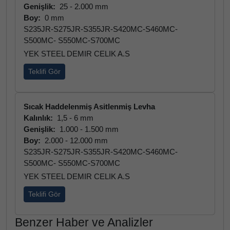
Genişlik:
25 - 2.000 mm
Boy:
0 mm
S235JR-S275JR-S355JR-S420MC-S460MC-
S500MC- S550MC-S700MC
YEK STEEL DEMIR CELIK A.S
Teklifi Gör
Sıcak Haddelenmiş Asitlenmiş Levha
Kalınlık:
1,5 - 6 mm
Genişlik:
1.000 - 1.500 mm
Boy:
2.000 - 12.000 mm
S235JR-S275JR-S355JR-S420MC-S460MC-
S500MC- S550MC-S700MC
YEK STEEL DEMIR CELIK A.S
Teklifi Gör
Benzer Haber ve Analizler