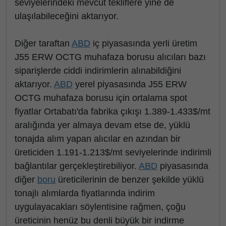
seviyelerindeki mevcut tekliflere yine de
ulaşılabileceğini aktarıyor.
Diğer taraftan
ABD
iç piyasasında yerli üretim
J55 ERW OCTG muhafaza borusu alıcıları bazı
siparişlerde ciddi indirimlerin alınabildiğini
aktarıyor.
ABD
yerel piyasasında J55 ERW
OCTG muhafaza borusu için ortalama spot
fiyatlar Ortabatı'da fabrika çıkışı 1.389-1.433$/mt
aralığında yer almaya devam etse de, yüklü
tonajda alım yapan alıcılar en azından bir
üreticiden 1.191-1.213$/mt seviyelerinde indirimli
bağlantılar gerçekleştirebiliyor.
ABD
piyasasında
diğer
boru
üreticilerinin de benzer şekilde yüklü
tonajlı alımlarda fiyatlarında indirim
uygulayacakları söylentisine rağmen, çoğu
üreticinin henüz bu denli büyük bir indirme