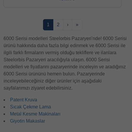
1
2
›
»
6000 Serisi modelleri Steelorbis Pazaryeri'nde! 6000 Serisi
ürünü hakkında daha fazla bilgi edinmek ve 6000 Serisi ile
ilgili farklı firmaların vermiş olduğu tekliflere ve ilanlara
Steelorbis Pazaryeri aracılığıyla ulaşın. 6000 Serisi
modelleri ve fiyatlarını pazaryerinde inceleyin ve aradığınız
6000 Serisi ürününü hemen bulun. Pazaryerinde
inceleyebileceğiniz diğer ürünler için aşağıdaki
sayfalarımızı ziyaret edebilirsiniz.
Patent Kruva
Sıcak Çekme Lama
Metal Kesme Makinaları
Giyotin Makaslar