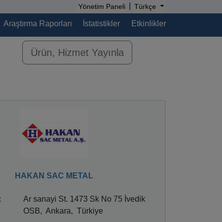
|
Yönetim Paneli
Türkçe
Araştırma Raporları
İstatistikler
Etkinlikler
Ürün, Hizmet Yayınla
HAKAN SAC METAL
z
Ar sanayi St. 1473 Sk No 75 İvedik
OSB, Ankara, Türkiye