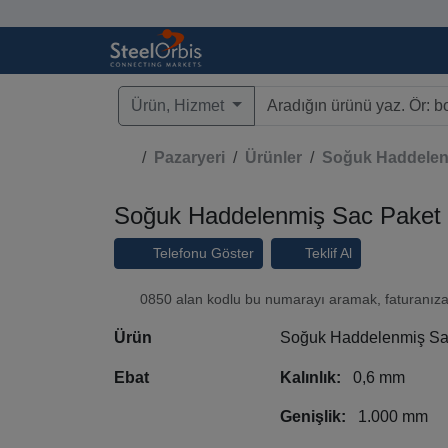
Ürün, Hizmet
Type 3 or more characters fo
Pazaryeri
Ürünler
Soğuk Haddelen
Soğuk Haddelenmiş Sac Paket
Telefonu Göster
Teklif Al
0850 alan kodlu bu numarayı aramak, faturanıza t
Ürün
Soğuk Haddelenmiş Sa
Ebat
Kalınlık:
0,6 mm
Genişlik:
1.000 mm