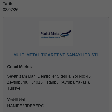
Tarih
03/07/26
MULTI METAL TICARET VE SANAYI LTD STI.
Genel Merkez
Seyitnizam Mah. Demirciler Sitesi 4. Yol No: 45
Zeytinburnu, 34015, İstanbul (Avrupa Yakası),
Türkiye
Yetkili kişi
HANİFE VIDEBERG