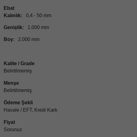
Ebat
Kalınlık:
0,4 - 50 mm
Genişlik:
1.000 mm
Boy
: 2.000 mm
Kalite / Grade
Belirtilmemiş
Menşe
Belirtilmemiş
Ödeme Şekli
Havale / EFT, Kredi Kartı
Fiyat
Sorunuz