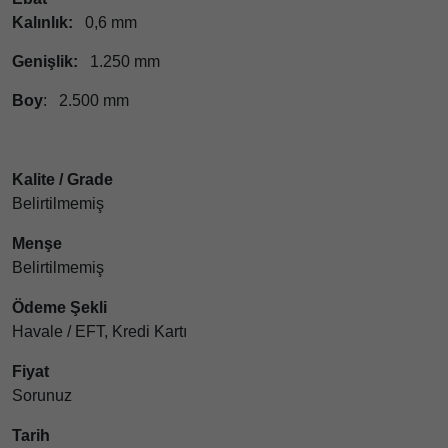
Kalınlık:
0,6 mm
Genişlik:
1.250 mm
Boy
: 2.500 mm
Kalite / Grade
Belirtilmemiş
Menşe
Belirtilmemiş
Ödeme Şekli
Havale / EFT, Kredi Kartı
Fiyat
Sorunuz
Tarih