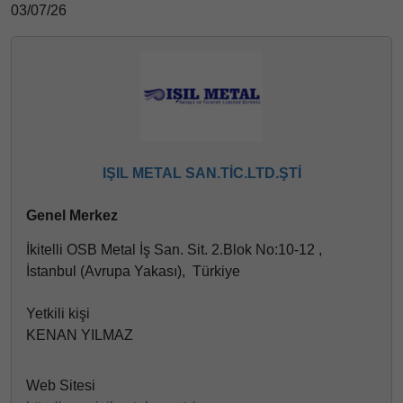
03/07/26
IŞIL METAL SAN.TİC.LTD.ŞTİ
Genel Merkez
İkitelli OSB Metal İş San. Sit. 2.Blok No:10-12 ,
İstanbul (Avrupa Yakası), Türkiye
Yetkili kişi
KENAN YILMAZ
Web Sitesi