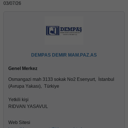
03/07/26
DEMPAS DEMIR MAM.PAZ.AS
Genel Merkez
Osmangazi mah 3133 sokak No2 Esenyurt, İstanbul
(Avrupa Yakası), Türkiye
Yetkili kişi
RIDVAN YASAVUL
Web Sitesi