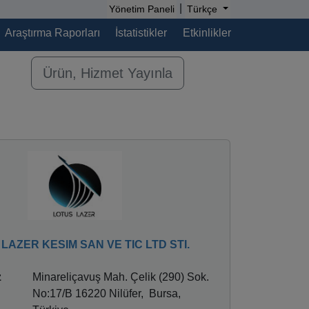
|
Yönetim Paneli
Türkçe
Araştırma Raporları
İstatistikler
Etkinlikler
Ürün, Hizmet Yayınla
LAZER KESIM SAN VE TIC LTD STI.
z
Minareliçavuş Mah. Çelik (290) Sok.
No:17/B 16220 Nilüfer, Bursa,