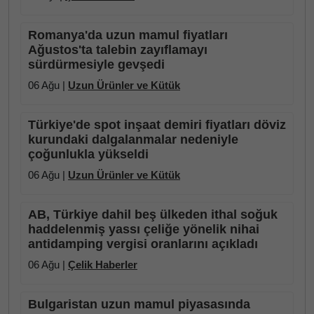
Romanya'da uzun mamul fiyatları
Ağustos'ta talebin zayıflamayı
sürdürmesiyle gevşedi
06 Ağu |
Uzun Ürünler ve Kütük
Türkiye'de spot inşaat demiri fiyatları döviz
kurundaki dalgalanmalar nedeniyle
çoğunlukla yükseldi
06 Ağu |
Uzun Ürünler ve Kütük
AB, Türkiye dahil beş ülkeden ithal soğuk
haddelenmiş yassı çeliğe yönelik nihai
antidamping vergisi oranlarını açıkladı
06 Ağu |
Çelik Haberler
Bulgaristan uzun mamul piyasasında