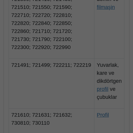
721510; 721550; 721590;
filmaşin
722710; 722720; 722810;
722820; 722840; 722850;
722860; 721710; 721720;
721730; 721790; 722100;
722300; 722920; 722990
721491; 721499; 722211; 722219
Yuvarlak,
kare ve
dikdörtgen
profil
ve
çubuklar
721610; 721631; 721632;
Profil
730810; 730110