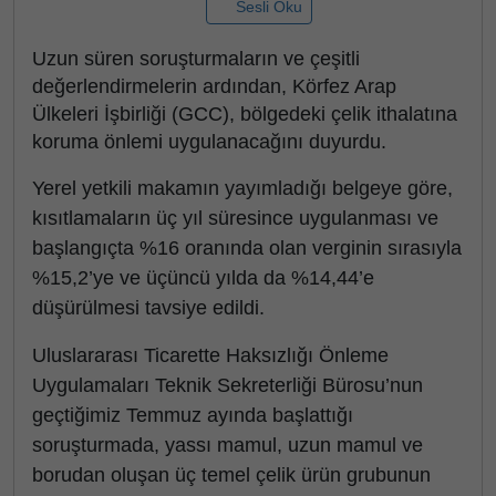
Sesli Oku
Uzun süren soruşturmaların ve çeşitli
değerlendirmelerin ardından, Körfez Arap
Ülkeleri İşbirliği (GCC), bölgedeki çelik ithalatına
koruma önlemi uygulanacağını duyurdu.
Yerel yetkili makamın yayımladığı belgeye göre,
kısıtlamaların üç yıl süresince uygulanması ve
başlangıçta %16 oranında olan verginin sırasıyla
%15,2’ye ve üçüncü yılda da %14,44’e
düşürülmesi tavsiye edildi.
Uluslararası Ticarette Haksızlığı Önleme
Uygulamaları Teknik Sekreterliği Bürosu’nun
geçtiğimiz Temmuz ayında başlattığı
soruşturmada, yassı mamul, uzun mamul ve
borudan oluşan üç temel çelik ürün grubunun