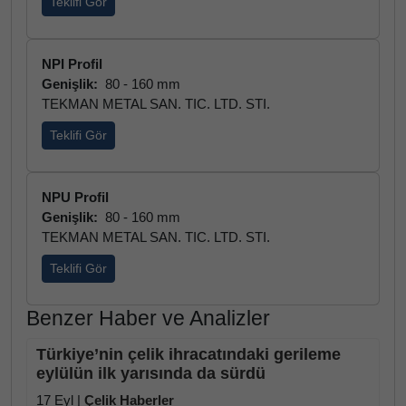
Teklifi Gör
NPI Profil
Genişlik:
80 - 160 mm
TEKMAN METAL SAN. TIC. LTD. STI.
Teklifi Gör
NPU Profil
Genişlik:
80 - 160 mm
TEKMAN METAL SAN. TIC. LTD. STI.
Teklifi Gör
Benzer Haber ve Analizler
Türkiye’nin çelik ihracatındaki gerileme
eylülün ilk yarısında da sürdü
17 Eyl |
Çelik Haberler