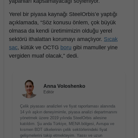
yapanları kapsamayacağı söyleniyor.
Yerel bir piyasa kaynağı SteelOrbis’e yaptığı
açıklamada, “Söz konusu önlem, çok büyük
olmasa da kendi üretimimizin olduğu yerel
sektörü ithalattan korumayı amaçlıyor.
Sıcak
sac
, kütük ve OCTG
boru
gibi mamuller yine
vergiden muaf olacak,” dedi.
Anna Voloshenko
Editör
Çelik piyasası analizleri ve fiyat raporlaması alanında
14 yılı aşkın deneyimimle, piyasa analizi departmanını
yönetmek üzere 2019 yılında SteelOrbis ailesine
katıldım. Şu anda Türkiye, MENA bölgesi, Avrupa ve
kısmen BDT ülkelerinin çelik sektörlerindeki fiyat
gelişmelerini takip etmekteyim. Yassı ve uzun