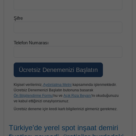
Şifre
Telefon Numarası
Kişisel verileriniz,
Aydınlatma Metni
kapsamında işlenmektedir.
Ücretsiz Denemenizi Başlatın butonuna basarak
Ön Bilgilendirme Formu
'nu ve
Açık Rıza Beyanı
'nı okuduğunuzu
ve kabul ettiğinizi onaylıyorsunuz.
Ücretsiz deneme için kredi kartı bilgilerinizi girmeniz gerekmez.
Türkiye’de yerel spot inşaat demiri