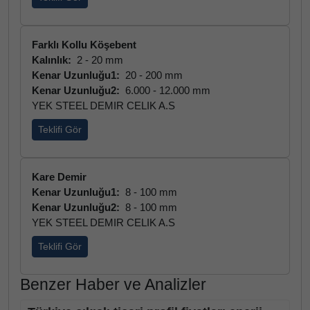
Farklı Kollu Köşebent
Kalınlık:
2 - 20 mm
Kenar Uzunluğu1:
20 - 200 mm
Kenar Uzunluğu2:
6.000 - 12.000 mm
YEK STEEL DEMIR CELIK A.S
Teklifi Gör
Kare Demir
Kenar Uzunluğu1:
8 - 100 mm
Kenar Uzunluğu2:
8 - 100 mm
YEK STEEL DEMIR CELIK A.S
Teklifi Gör
Benzer Haber ve Analizler