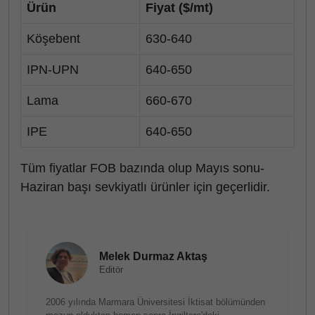
Ürün
Fiyat ($/mt)
Köşebent
630-640
IPN-UPN
640-650
Lama
660-670
IPE
640-650
Tüm fiyatlar FOB bazında olup Mayıs sonu-
Haziran başı sevkiyatlı ürünler için geçerlidir.
Melek Durmaz Aktaş
Editör
2006 yılında Marmara Üniversitesi İktisat bölümünden