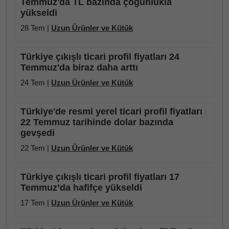
Temmuz'da TL bazında çoğunlukla
yükseldi
28 Tem |
Uzun Ürünler ve Kütük
Türkiye çıkışlı ticari profil fiyatları 24
Temmuz'da biraz daha arttı
24 Tem |
Uzun Ürünler ve Kütük
Türkiye'de resmi yerel ticari profil fiyatları
22 Temmuz tarihinde dolar bazında
gevşedi
22 Tem |
Uzun Ürünler ve Kütük
Türkiye çıkışlı ticari profil fiyatları 17
Temmuz’da hafifçe yükseldi
17 Tem |
Uzun Ürünler ve Kütük