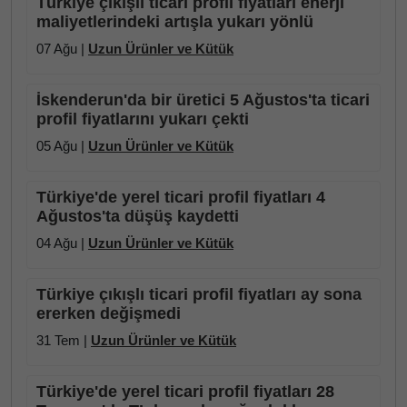
Türkiye çıkışlı ticari profil fiyatları enerji
maliyetlerindeki artışla yukarı yönlü
07 Ağu |
Uzun Ürünler ve Kütük
İskenderun'da bir üretici 5 Ağustos'ta ticari
profil fiyatlarını yukarı çekti
05 Ağu |
Uzun Ürünler ve Kütük
Türkiye'de yerel ticari profil fiyatları 4
Ağustos'ta düşüş kaydetti
04 Ağu |
Uzun Ürünler ve Kütük
Türkiye çıkışlı ticari profil fiyatları ay sona
ererken değişmedi
31 Tem |
Uzun Ürünler ve Kütük
Türkiye'de yerel ticari profil fiyatları 28