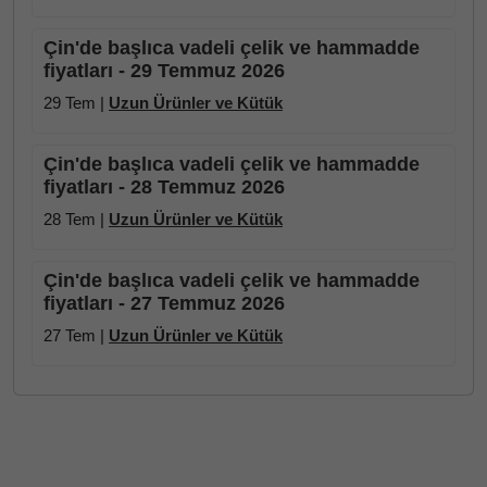
Çin'de başlıca vadeli çelik ve hammadde
fiyatları - 29 Temmuz 2026
29 Tem |
Uzun Ürünler ve Kütük
Çin'de başlıca vadeli çelik ve hammadde
fiyatları - 28 Temmuz 2026
28 Tem |
Uzun Ürünler ve Kütük
Çin'de başlıca vadeli çelik ve hammadde
fiyatları - 27 Temmuz 2026
27 Tem |
Uzun Ürünler ve Kütük