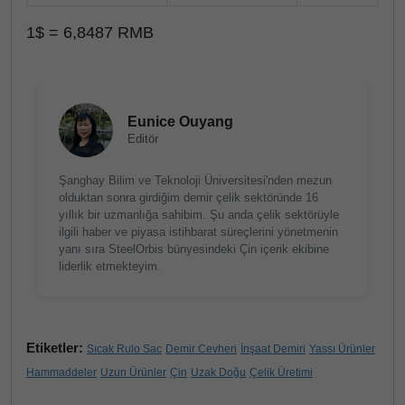
1$ = 6,8487 RMB
Eunice Ouyang
Editör
Şanghay Bilim ve Teknoloji Üniversitesi'nden mezun
olduktan sonra girdiğim demir çelik sektöründe 16
yıllık bir uzmanlığa sahibim. Şu anda çelik sektörüyle
ilgili haber ve piyasa istihbarat süreçlerini yönetmenin
yanı sıra SteelOrbis bünyesindeki Çin içerik ekibine
liderlik etmekteyim.
Etiketler:
Sıcak Rulo Sac
Demir Cevheri
İnşaat Demiri
Yassı Ürünler
Hammaddeler
Uzun Ürünler
Çin
Uzak Doğu
Çelik Üretimi