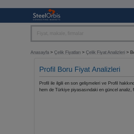
Anasayfa
>
Çelik Fiyatları
>
Çelik Fiyat Analizleri
> Bo
Profil Boru Fiyat Analizleri
Profil ile ilgili en son gelişmeleri ve Profil hakkı
hem de Türkiye piyasasındaki en güncel analiz, fi