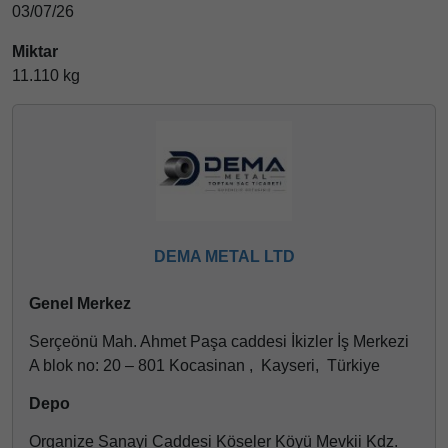
03/07/26
Miktar
11.110 kg
DEMA METAL LTD
Genel Merkez
Serçeönü Mah. Ahmet Paşa caddesi İkizler İş Merkezi
A blok no: 20 – 801 Kocasinan , Kayseri, Türkiye
Depo
Organize Sanayi Caddesi Köseler Köyü Mevkii Kdz.