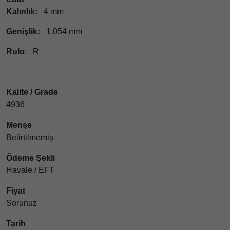
Kalınlık:
4 mm
Genişlik:
1.054 mm
Rulo
: R
Kalite / Grade
4936
Menşe
Belirtilmemiş
Ödeme Şekli
Havale / EFT
Fiyat
Sorunuz
Tarih