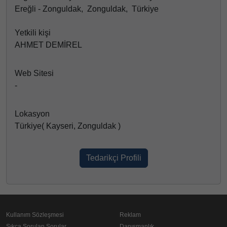
Ereğli - Zonguldak, Zonguldak, Türkiye
Yetkili kişi
AHMET DEMİREL
Web Sitesi
-
Lokasyon
Türkiye( Kayseri, Zonguldak )
Tedarikçi Profili
Kullanım Sözleşmesi
Reklam
Sıkça Sorulan Sorular
Danışmanlık