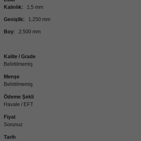
Kalınlık:
1,5 mm
Genişlik:
1.250 mm
Boy
: 2.500 mm
Kalite / Grade
Belirtilmemiş
Menşe
Belirtilmemiş
Ödeme Şekli
Havale / EFT
Fiyat
Sorunuz
Tarih