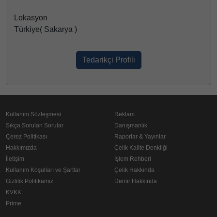
Lokasyon
Türkiye( Sakarya )
Tedarikçi Profili
Kullanım Sözleşmesi
Reklam
Sıkça Sorulan Sorular
Danışmanlık
Çerez Politikası
Raporlar & Yayınlar
Hakkımızda
Çelik Kalite Denkliği
İletişim
İşlem Rehberi
Kullanım Koşulları ve Şartlar
Çelik Hakkında
Gizlilik Politikamız
Demir Hakkında
KVKK
Prime