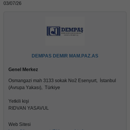
03/07/26
DEMPAS DEMIR MAM.PAZ.AS
Genel Merkez
Osmangazi mah 3133 sokak No2 Esenyurt, İstanbul
(Avrupa Yakası), Türkiye
Yetkili kişi
RIDVAN YASAVUL
Web Sitesi