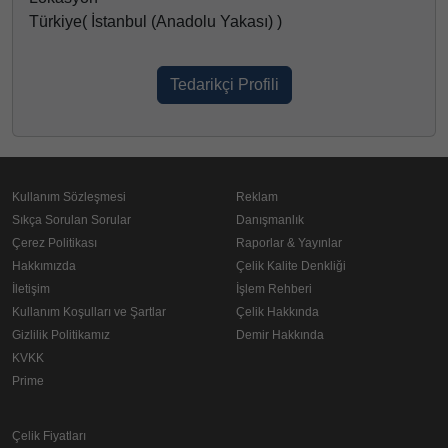
Türkiye( İstanbul (Anadolu Yakası) )
Tedarikçi Profili
Kullanım Sözleşmesi
Reklam
Sıkça Sorulan Sorular
Danışmanlık
Çerez Politikası
Raporlar & Yayınlar
Hakkımızda
Çelik Kalite Denkliği
İletişim
İşlem Rehberi
Kullanım Koşulları ve Şartlar
Çelik Hakkında
Gizlilik Politikamız
Demir Hakkında
KVKK
Prime
Çelik Fiyatları