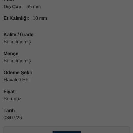
Dış Çap:
65 mm
Et Kalınlığı:
10 mm
Kalite / Grade
Belirtilmemiş
Menşe
Belirtilmemiş
Ödeme Şekli
Havale / EFT
Fiyat
Sorunuz
Tarih
03/07/26