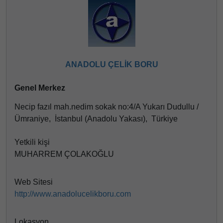
ANADOLU ÇELİK BORU
Genel Merkez
Necip fazıl mah.nedim sokak no:4/A Yukarı Dudullu /
Ümraniye, İstanbul (Anadolu Yakası), Türkiye
Yetkili kişi
MUHARREM ÇOLAKOĞLU
Web Sitesi
http://www.anadolucelikboru.com
Lokasyon